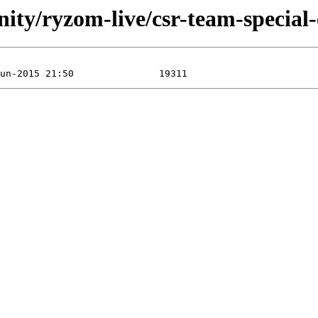
ty/ryzom-live/csr-team-special-e